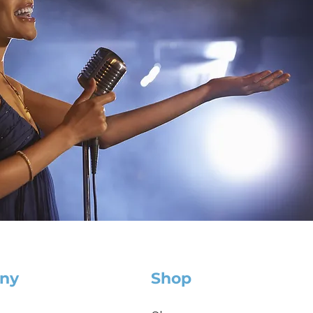
ny
Shop