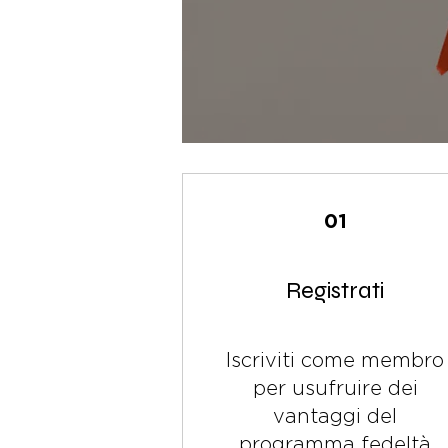
01
Registrati
Iscriviti come membro
per usufruire dei
vantaggi del
programma fedeltà