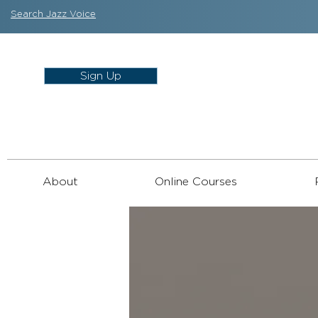
Search Jazz Voice
Sign Up
About
Online Courses