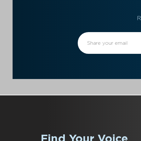
R
Find Your Voice