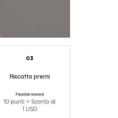
03
Riscatta premi
Flexible reward
10 punti = Sconto di
1 USD