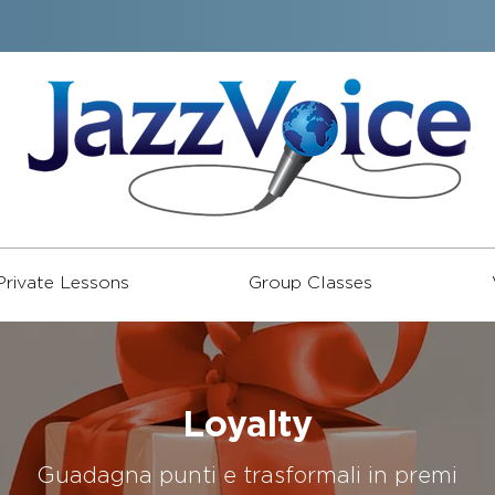
Private Lessons
Group Classes
Loyalty
Guadagna punti e trasformali in premi