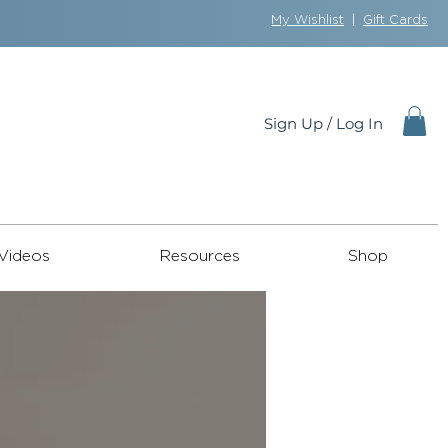
My Wishlist
|
Gift Cards
Sign Up / Log In
Videos
Resources
Shop