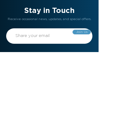
Stay in Touch
Receive occasional news, updates, and special offers.
Join Us
Gift Card
Refer a Friend
Contact Us
Meet the Team
Become a Member