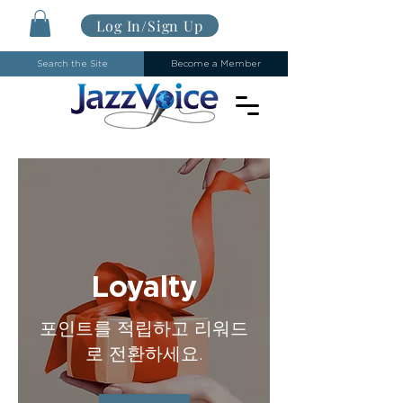
Log In/Sign Up
Search the Site
Become a Member
Loyalty
포인트를 적립하고 리워드
로 전환하세요.