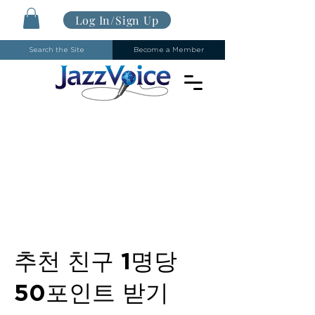
Log In/Sign Up
Search the Site
Become a Member
추천 친구 1명당
50포인트 받기